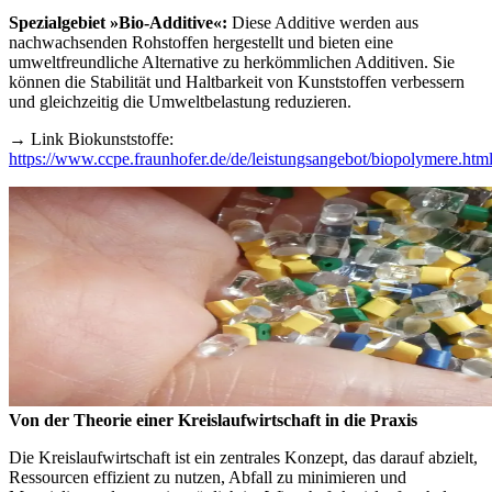
Spezialgebiet »Bio-Additive«:
Diese Additive werden aus
nachwachsenden Rohstoffen hergestellt und bieten eine
umweltfreundliche Alternative zu herkömmlichen Additiven. Sie
können die Stabilität und Haltbarkeit von Kunststoffen verbessern
und gleichzeitig die Umweltbelastung reduzieren.
→ Link Biokunststoffe:
https://www.ccpe.fraunhofer.de/de/leistungsangebot/biopolymere.htm
Von der Theorie einer Kreislaufwirtschaft in die Praxis
Die Kreislaufwirtschaft ist ein zentrales Konzept, das darauf abzielt,
Ressourcen effizient zu nutzen, Abfall zu minimieren und