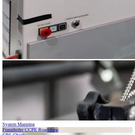
System Mapping
Fraunhofer CCPE Roadshow