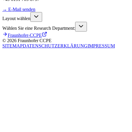
→
E-Mail senden
Layout wählen
Wählen Sie eine Research Department:
Fraunhofer-CCPE
©
2026
Fraunhofer CCPE
SITEMAP
DATENSCHUTZERKLÄRUNG
IMPRESSUM