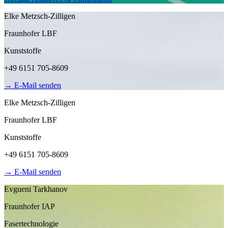
Elke Metzsch-Zilligen
Fraunhofer LBF
Kunststoffe
+49 6151 705-8609
→
E-Mail senden
Elke Metzsch-Zilligen
Fraunhofer LBF
Kunststoffe
+49 6151 705-8609
→
E-Mail senden
Evgueni Tarkhanov
Fraunhofer IAP
Fasertechnologie